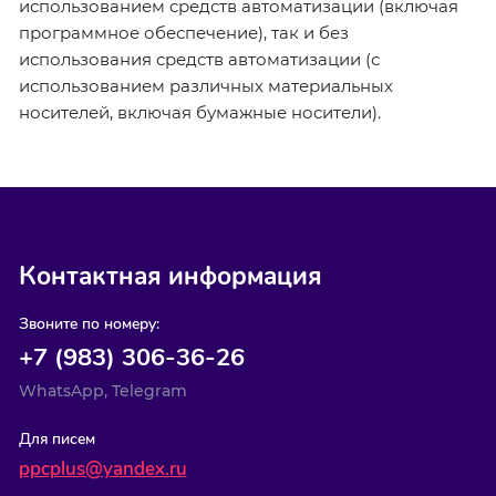
использованием средств автоматизации (включая
программное обеспечение), так и без
использования средств автоматизации (с
использованием различных материальных
носителей, включая бумажные носители).
Контактная информация
Звоните по номеру:
+7 (983) 306-36-26
WhatsApp, Telegram
Для писем
ppcplus@yandex.ru